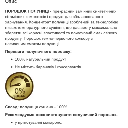
Опис
ПОРОШОК ПОЛУНИЦІ
- прекрасний замінник синтетичних
вітамінних комплексів і продукт для збалансованого
харчування. Концентрат полуниці зроблений за технологією
низькотемпературного сушіння, що дає змогу максимально
зберегти всі корисні властивості та початковий смак свіжого
продукту. Порошок темно-червоного кольору з
насиченим смаком полуниці.
Переваги полуничного порошку:
100% натуральний продукт.
Не містить барвників і консервантів.
Склад:
полуниця сушена - 100%.
Рекомендуємо використовувати полуничний порошок:
у приготуванні макаронс;