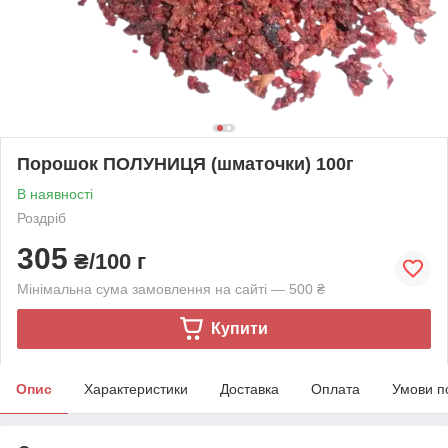
Порошок ПОЛУНИЦЯ (шматочки) 100г
В наявності
Роздріб
305
₴/100 г
Мінімальна сума замовлення на сайті — 500 ₴
Купити
Опис
Характеристики
Доставка
Оплата
Умови п