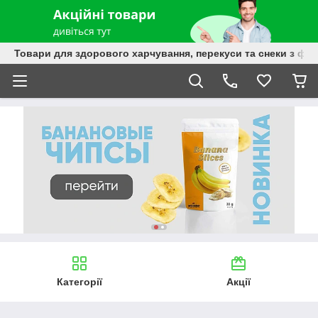
Товари для здорового харчування, перекуси та снеки з фру
Категорії
Акції