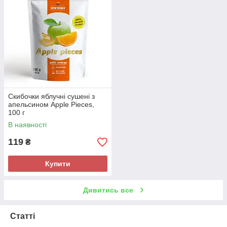
Скибочки яблучні сушені з
апельсином Apple Pieces,
100 г
В наявності
119
₴
Купити
Дивитись все
Статті