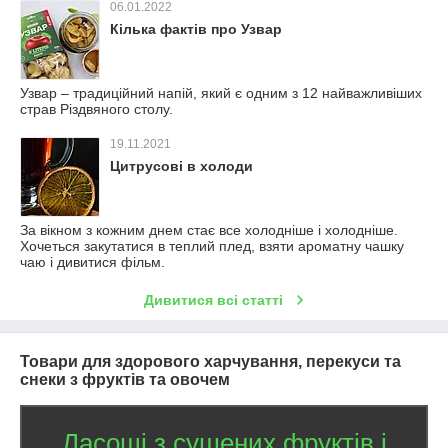
06.01.2022
Кілька фактів про Узвар
Узвар – традиційний напій, який є одним з 12 найважливіших
страв Різдвяного столу.
19.11.2021
Цитрусові в холоди
За вікном з кожним днем стає все холодніше і холодніше.
Хочеться закутатися в теплий плед, взяти ароматну чашку
чаю і дивитися фільм.
Дивитися всі статті
Товари для здорового харчування, перекуси та
снеки з фруктів та овочем
Ласощі з сушених фруктів і