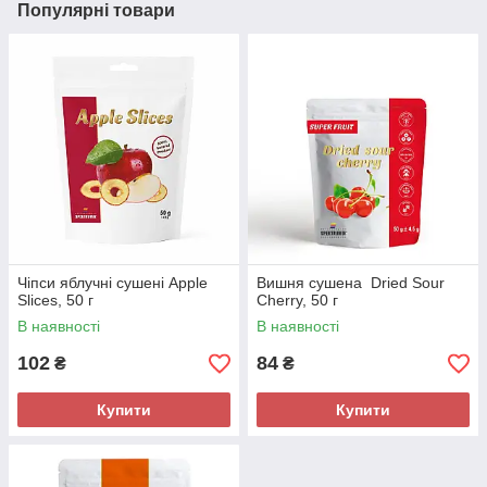
Популярні товари
Чіпси яблучні сушені Apple
Вишня сушена Dried Sour
Slices, 50 г
Сherry, 50 г
В наявності
В наявності
102
84
₴
₴
Купити
Купити