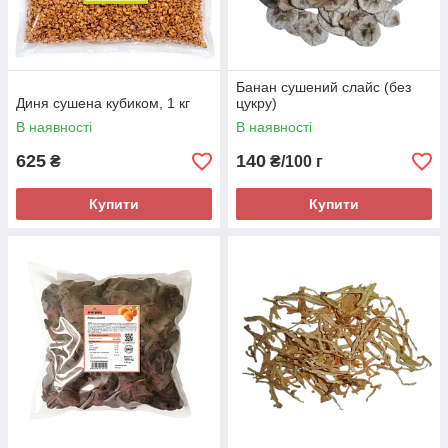
Банан сушений слайс (без
Диня сушена кубиком, 1 кг
цукру)
В наявності
В наявності
625
140
₴
₴/100 г
Купити
Купити