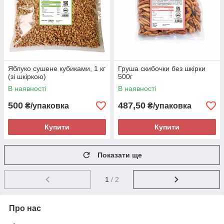
Яблуко сушене кубиками, 1 кг
Груша скибочки без шкірки
(зі шкіркою)
500г
В наявності
В наявності
500
487,50
₴/упаковка
₴/упаковка
Купити
Купити
Показати ще
1
/ 2
Про нас