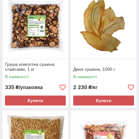
Груша компотна сушена
слайсами, 1 кг
Диня сушена, 1000 г
В наявності
В наявності
335
2 230
₴/упаковка
₴/кг
Купити
Купити