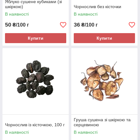
Яблуко сушене кубиками (зі
шкіркою)
Чорнослив без кісточки
В наявності
В наявності
50
36
₴/100 г
₴/100 г
Купити
Купити
Груша сушена зі шкіркою та
Чорнослив із кісточкою, 100 г
серцевиною
В наявності
В наявності