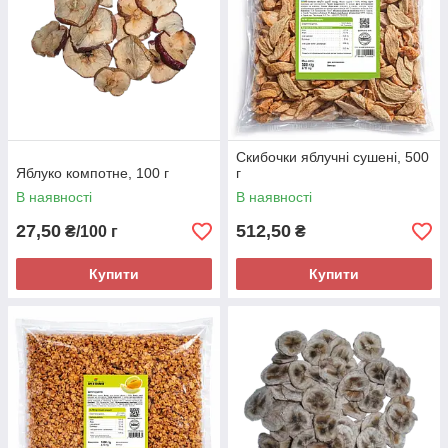
Скибочки яблучні сушені, 500
Яблуко компотне, 100 г
г
В наявності
В наявності
27,50
512,50
₴/100 г
₴
Купити
Купити