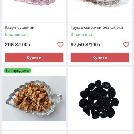
Кавун сушений
Груша скибочки без шкірки
В наявності
В наявності
208
97,50
₴/100 г
₴/100 г
Купити
Купити
Топ продажів