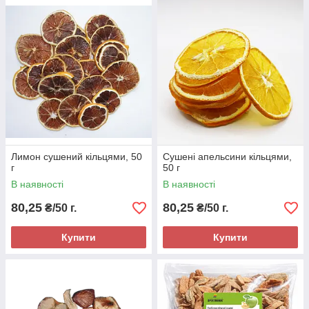
Лимон сушений кільцями, 50
Сушені апельсини кільцями,
г
50 г
В наявності
В наявності
80,25
80,25
₴/50 г.
₴/50 г.
Купити
Купити