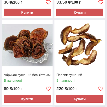
30
33,50
₴/100 г
₴/100 г
Купити
Купити
Абрикос сушений без кісточки
Персик сушений
В наявності
В наявності
89
220
₴/100 г
₴/100 г
Купити
Купити