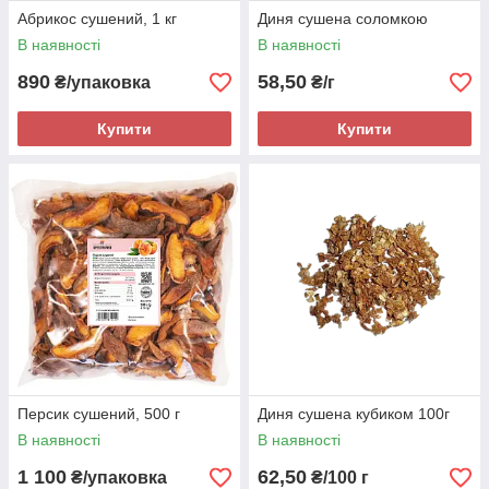
Абрикос сушений, 1 кг
Диня сушена соломкою
В наявності
В наявності
890
58,50
₴/упаковка
₴/г
Купити
Купити
Персик сушений, 500 г
Диня сушена кубиком 100г
В наявності
В наявності
1 100
62,50
₴/упаковка
₴/100 г