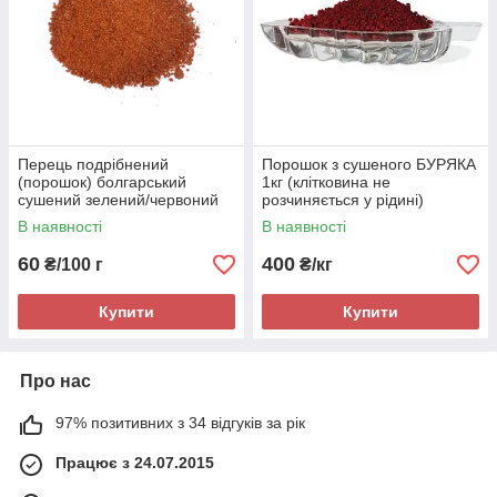
Перець подрібнений
Порошок з сушеного БУРЯКА
(порошок) болгарський
1кг (клітковина не
сушений зелений/червоний
розчиняється у рідині)
В наявності
В наявності
60
400
₴/100 г
₴/кг
Купити
Купити
Про нас
97% позитивних з 34 відгуків за рік
Працює з 24.07.2015