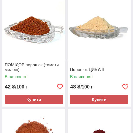
ПОМІДОР порошок (томати
мелені)
Порошок ЦИБУЛІ
В наявності
В наявності
42
48
₴/100 г
₴/100 г
Купити
Купити