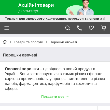
Товари для здорового харчування, перекуси та снеки з фру
Товари та послуги
Порошки овочеві
Порошки овочеві
Овочеві порошки
– це відносно новий продукт в
Україні. Вони застосовуються в самих різних сферах:
харчова промисловість, у процесі виготовлення різних
напоїв, фармацевтика, парфумерія та косметична
сфера.
Показати все
Овочеві порошки