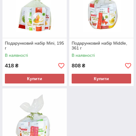
Подарунковий набір Mini, 195
Подарунковий набір Middle,
г
361 г
В наявності
В наявності
418
808
₴
₴
Купити
Купити