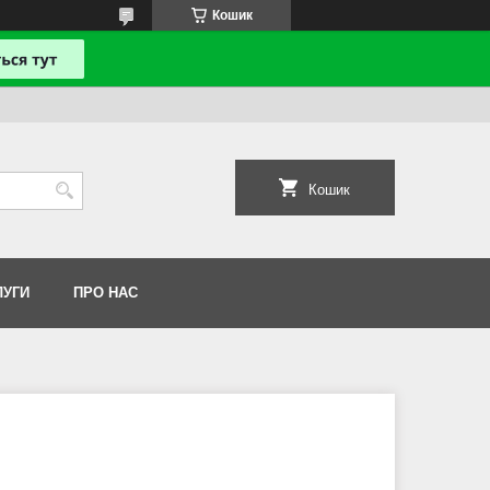
Кошик
Кошик
ЛУГИ
ПРО НАС