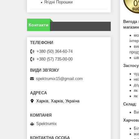
Ягідні Порошки
Вигода 
Контакти
магазин
мо
інте
ви
+380 (50) 364-60-74
проду
шв
+380 (57) 735-00-00
Застосу
чу
spektrumix15@gmail.com
не
до
як
як
Харків, Харків, Україна
Склад:
Ви
Харчова
Spektrumix
Бі
жи