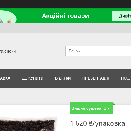
та снеки
АВКА
ДЕ КУПИТИ
ВІДГУКИ
ПРЕЗЕНТАЦІЯ
ПОС
Вишня сушена, 1 кг
1 620 ₴/упаковка