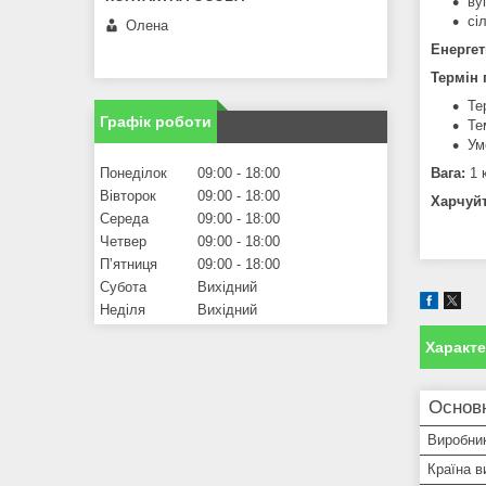
ву
сі
Олена
Енергет
Термін 
Те
Графік роботи
Те
Ум
Понеділок
09:00
18:00
Вага:
1 
Вівторок
09:00
18:00
Харчуйт
Середа
09:00
18:00
Четвер
09:00
18:00
Пʼятниця
09:00
18:00
Субота
Вихідний
Неділя
Вихідний
Характ
Основн
Виробни
Країна в