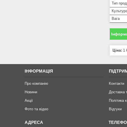
Тип прод
Культур
Вага
Інформа
Ціна:
1 
ІНФОРМАЦІЯ
ПІДТРИ
Про компанію
Контакти
Новини
Доставка 
Акції
Політика 
Фото та відео
Відгуки