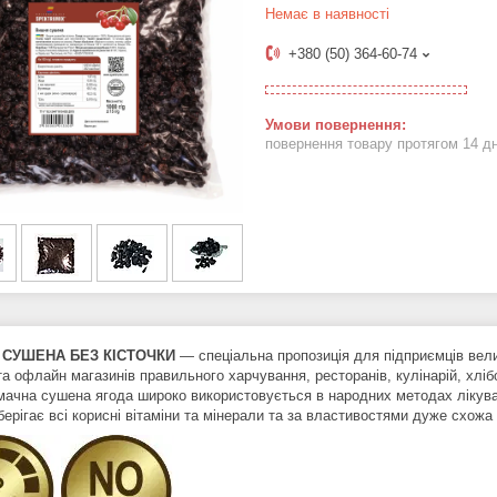
Немає в наявності
+380 (50) 364-60-74
повернення товару протягом 14 д
СУШЕНА БЕЗ КІСТОЧКИ
— спеціальна пропозиція для підприємців вели
та офлайн магазинів правильного харчування, ресторанів, кулінарій, хлі
Смачна сушена ягода широко використовується в народних методах лікуван
ерігає всі корисні вітаміни та мінерали та за властивостями дуже схожа