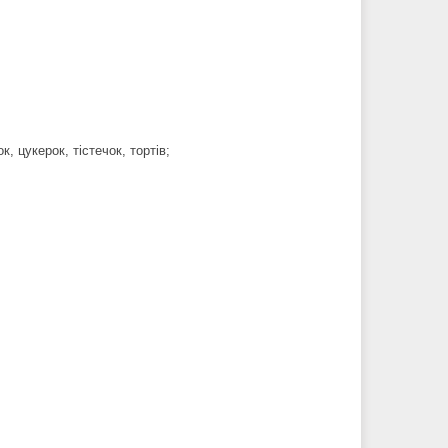
 цукерок, тістечок, тортів;