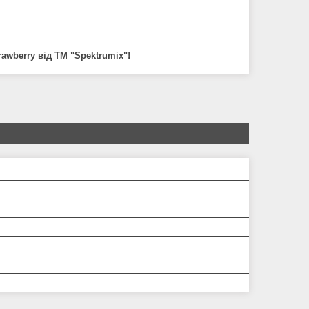
awberry від ТМ "Spektrumix
"!