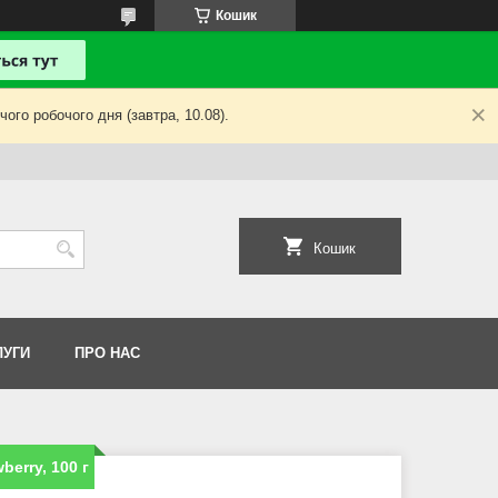
Кошик
ого робочого дня (завтра, 10.08).
Кошик
ЛУГИ
ПРО НАС
erry, 100 г