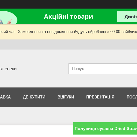
очий час. Замовлення та повідомлення будуть оброблені з 09:00 найближч
та снеки
АВКА
ДЕ КУПИТИ
ВІДГУКИ
ПРЕЗЕНТАЦІЯ
ПОС
Полуниця сушена Dried Strawb