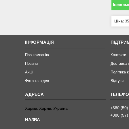
Інформа
Ціна:
35
ІНФОРМАЦІЯ
ПІДТРИ
Про компанію
Контакти
Новини
Доставка 
Акції
Політика 
Фото та відео
Відгуки
+380 (50)
Харків, Харків, Україна
+380 (57)