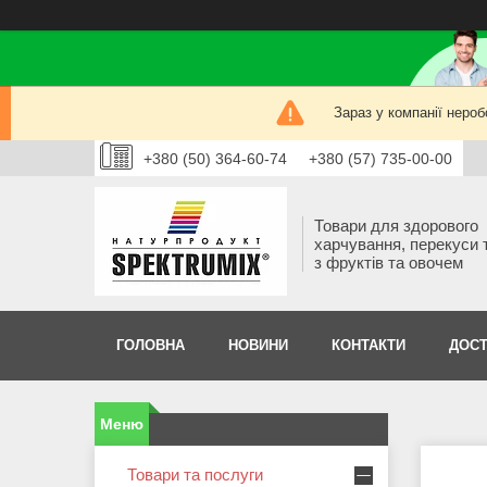
Зараз у компанії нероб
+380 (50) 364-60-74
+380 (57) 735-00-00
Товари для здорового
харчування, перекуси 
з фруктів та овочем
ГОЛОВНА
НОВИНИ
КОНТАКТИ
ДОСТ
Товари та послуги