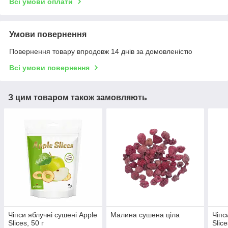
Всі умови оплати
Умови повернення
Повернення товару впродовж 14 днів за домовленістю
Всі умови повернення
З цим товаром також замовляють
Чіпси яблучні сушені Apple
Малина сушена ціла
Чіпс
Slices, 50 г
Slice