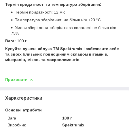
Термін придатності та температура зберігання:
Термін придатності: 12 міс
Температура зберігання: не більш ніж +20 °C
Умови зберігання: зберігати за вологості не більш ніж
75%
Вага:
100 г
Купуйте сушені яблука ТМ Spektrumix і забезпечте себе
та своїх близьких повноцінним складом вітамінів,
мінералів, мікро- та макроелементів.
Приховати
Характеристики
Основні атрибути
Вага
100 г
Виробник
Spektrumix