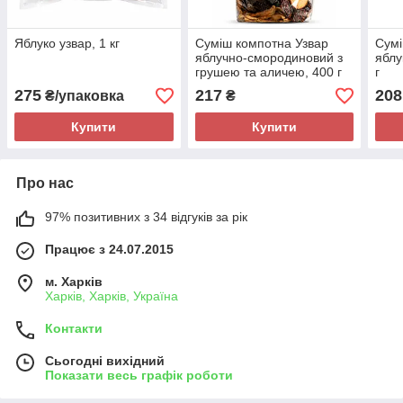
Яблуко узвар, 1 кг
Суміш компотна Узвар
Сумі
яблучно-смородиновий з
яблу
грушею та аличею, 400 г
г
275
217
208
₴/упаковка
₴
Купити
Купити
Про нас
97% позитивних з 34 відгуків за рік
Працює з 24.07.2015
м. Харків
Харків, Харків, Україна
Контакти
Сьогодні вихідний
Показати весь графік роботи