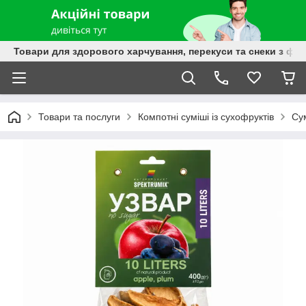
Товари для здорового харчування, перекуси та снеки з фру
Товари та послуги
Компотні суміші із сухофруктів
Су