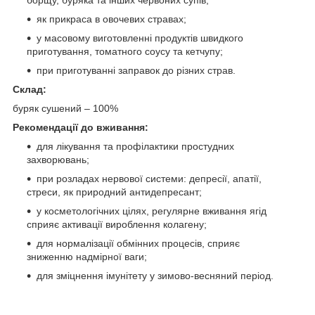
як прикраса в овочевих стравах;
у масовому виготовленні продуктів швидкого
приготування, томатного соусу та кетчупу;
при приготуванні заправок до різних страв.
Склад:
буряк сушений – 100%
Рекомендації до вживання:
для лікування та профілактики простудних
захворювань;
при розладах нервової системи: депресії, апатії,
стреси, як природний антидепресант;
у косметологічних цілях, регулярне вживання ягід
сприяє активації вироблення колагену;
для нормалізації обмінних процесів, сприяє
зниженню надмірної ваги;
для зміцнення імунітету у зимово-весняний період.