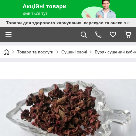
Товари для здорового харчування, перекуси та снеки з фру
Товари та послуги
Сушені овочі
Буряк сушений куби