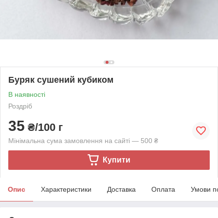
Буряк сушений кубиком
В наявності
Роздріб
35
₴/100 г
Мінімальна сума замовлення на сайті — 500 ₴
Купити
Опис
Характеристики
Доставка
Оплата
Умови п