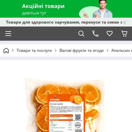
Товари для здорового харчування, перекуси та снеки з фру
Товари та послуги
Вагові фрукти та ягоди
Апельсин 