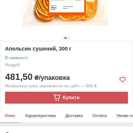
Апельсин сушений, 300 г
В наявності
Роздріб
481,50
₴/упаковка
Мінімальна сума замовлення на сайті — 500 ₴
Купити
Опис
Характеристики
Доставка
Оплата
Умови п