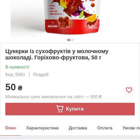
Цукерки із сухофруктів у молочному
шоколаді. Горіхово-фруктова, 50 г
В наявності
Код: 5061
Роздріб
50
₴
Мінімальна сума замовлення на сайті — 500 ₴
Купити
Опис
Характеристики
Доставка
Оплата
Умови п