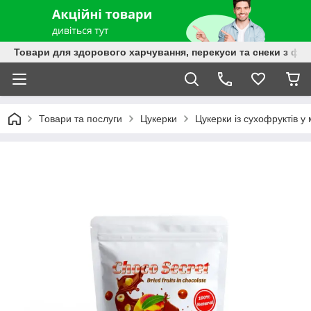
Товари для здорового харчування, перекуси та снеки з фру
Товари та послуги
Цукерки
Цукерки із сухофруктів у