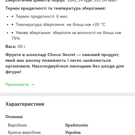
Термін придатності та температура зберігання:
Термін придатності: 6 мес.
Температура зберігання: не більш ніж +20 °C
Умови зберігання: зберігати за вологості не більш ніж
75%
Вага:
50 г
Фрукти в шоколаді Choco Secret — смачний продукт,
який має високу поживність і легко засвоюється
організмом. Насолоджуйтеся ласощами без шкоди для
фігури!
Приховати
Характеристики
Основні
Виробник
Spektrumix
Країна виробник
Україна