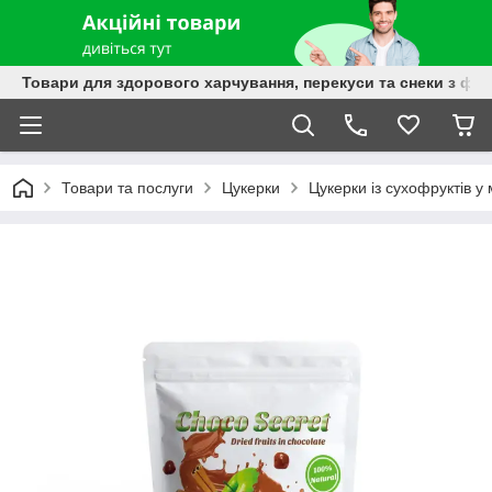
Товари для здорового харчування, перекуси та снеки з фру
Товари та послуги
Цукерки
Цукерки із сухофруктів у