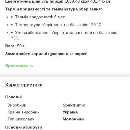
Енергетична цінність порції:
1689,43 кДж/ 401,4 ккал
Термін придатності та температура зберігання:
Термін придатності: 6 мес.
Температура зберігання: не більш ніж +20 °C
Умови зберігання: зберігати за вологості не більш ніж
75%
Вага:
50 г
Замовляйте корисні цукерки вже зараз!
Приховати
Характеристики
Основні
Виробник
Spektrumix
Країна виробник
Україна
Тип шоколаду
Молочний
Основні атрибути