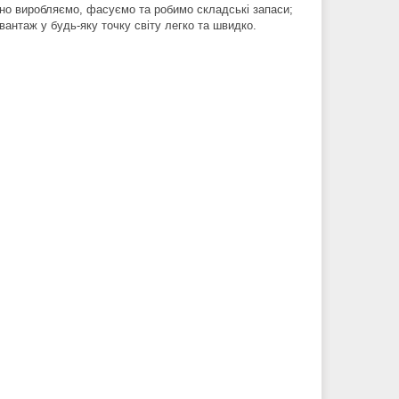
тійно виробляємо, фасуємо та робимо складські запаси;
вантаж у будь-яку точку світу легко та швидко.