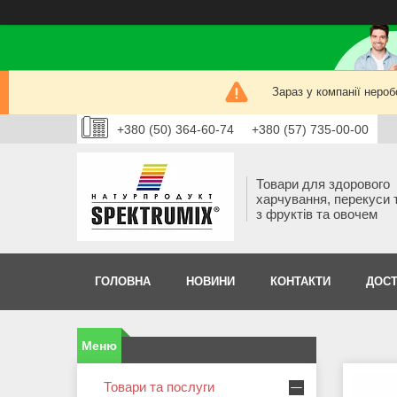
Зараз у компанії нероб
+380 (50) 364-60-74
+380 (57) 735-00-00
Товари для здорового
харчування, перекуси 
з фруктів та овочем
ГОЛОВНА
НОВИНИ
КОНТАКТИ
ДОСТ
Товари та послуги