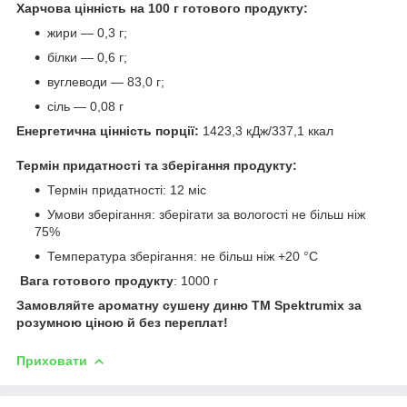
Харчова цінність на 100 г готового продукту:
жири — 0,3 г;
білки — 0,6 г;
вуглеводи — 83,0 г;
сіль — 0,08 г
Енергетична цінність порції:
1423,3 кДж/337,1 ккал
Термін придатності та зберігання продукту:
Термін придатності: 12 міс
Умови зберігання: зберігати за вологості не більш ніж
75%
Температура зберігання: не більш ніж +20 °C
Вага готового продукту
: 1000 г
Замовляйте ароматну сушену диню ТМ Spektrumix за
розумною ціною й без переплат!
Приховати