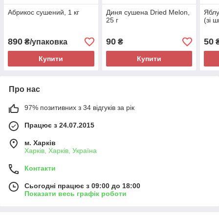
Абрикос сушений, 1 кг
Диня сушена Dried Melon,
Яблу
25 г
(зі 
890
90
50
₴/упаковка
₴
₴
Купити
Купити
Про нас
97% позитивних з 34 відгуків за рік
Працює з 24.07.2015
м. Харків
Харків, Харків, Україна
Контакти
Сьогодні працює з 09:00 до 18:00
Показати весь графік роботи