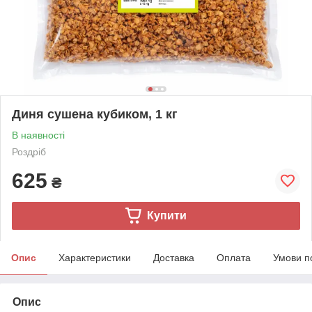
Диня сушена кубиком, 1 кг
В наявності
Роздріб
625
₴
Купити
Опис
Характеристики
Доставка
Оплата
Умови п
Опис