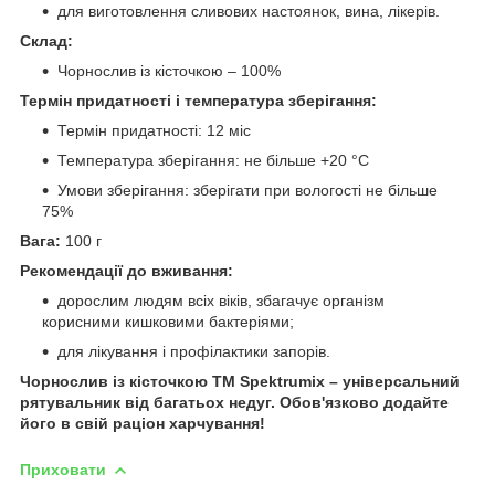
для виготовлення сливових настоянок, вина, лікерів.
Склад:
Чорнослив із кісточкою – 100%
Термін придатності і температура зберігання:
Термін придатності: 12 міс
Температура зберігання: не більше +20 °C
Умови зберігання: зберігати при вологості не більше
75%
Вага:
100 г
Рекомендації до вживання:
дорослим людям всіх віків, збагачує організм
корисними кишковими бактеріями;
для лікування і профілактики запорів.
Чорнослив із кісточкою ТМ Spektrumix – універсальний
рятувальник від багатьох недуг. Обов'язково додайте
його в свій раціон харчування!
Приховати