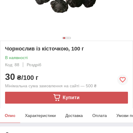
Чорнослив із кісточкою, 100 г
В наявності
Код: 88
Роздріб
30
₴/100 г
Мінімальна сума замовлення на сайті — 500 ₴
Купити
Опис
Характеристики
Доставка
Оплата
Умови п