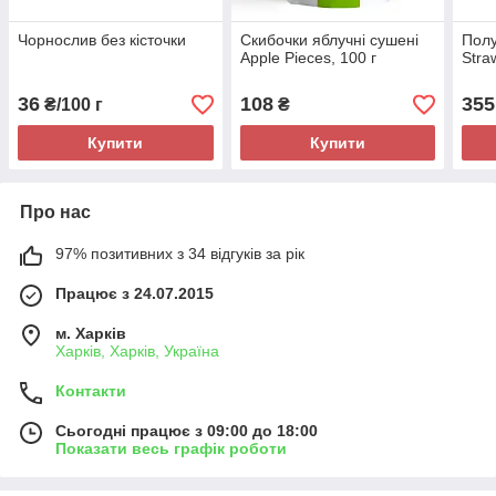
Чорнослив без кісточки
Скибочки яблучні сушені
Полу
Apple Pieces, 100 г
Stra
36
108
355
₴/100 г
₴
Купити
Купити
Про нас
97% позитивних з 34 відгуків за рік
Працює з 24.07.2015
м. Харків
Харків, Харків, Україна
Контакти
Сьогодні працює з 09:00 до 18:00
Показати весь графік роботи