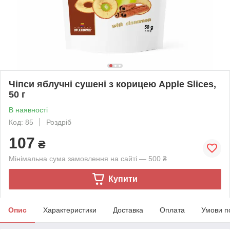
Чіпси яблучні сушені з корицею Apple Slices,
50 г
В наявності
Код: 85
Роздріб
107
₴
Мінімальна сума замовлення на сайті — 500 ₴
Купити
Опис
Характеристики
Доставка
Оплата
Умови п