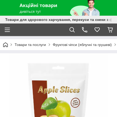
Товари для здорового харчування, перекуси та снеки з фру
Товари та послуги
Фруктові чіпси (яблучні та грушеві)