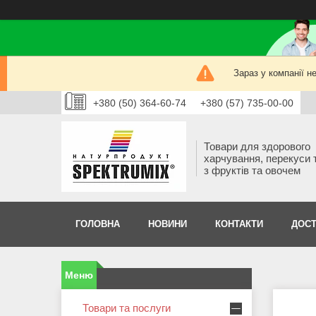
Зараз у компанії н
+380 (50) 364-60-74
+380 (57) 735-00-00
Товари для здорового
харчування, перекуси 
з фруктів та овочем
ГОЛОВНА
НОВИНИ
КОНТАКТИ
ДОСТ
Товари та послуги