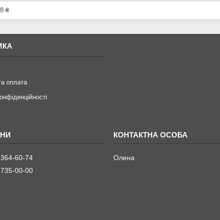
8 ₴
МКА
та оплата
конфіденційності
 364-60-74
Олена
 735-00-00