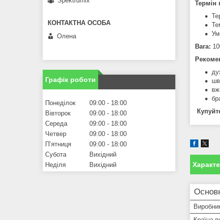
Spektrumix
Термін 
Те
Те
Ум
Олена
Вага:
10
Рекомен
ду
Графік роботи
шв
вж
бр
Понеділок
09:00
18:00
Купуйте
Вівторок
09:00
18:00
Середа
09:00
18:00
Четвер
09:00
18:00
Пʼятниця
09:00
18:00
Субота
Вихідний
Характ
Неділя
Вихідний
Основн
Виробни
Країна в