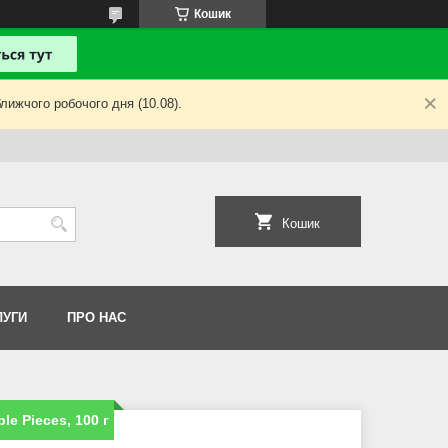
Кошик
лижчого робочого дня (10.08).
Кошик
ЛУГИ
ПРО НАС
e Pieces, 100 г