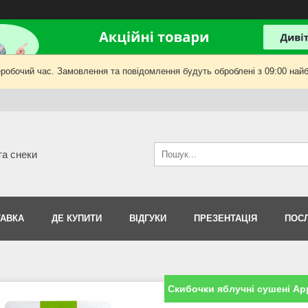
еробочий час. Замовлення та повідомлення будуть оброблені з 09:00 найб
та снеки
АВКА
ДЕ КУПИТИ
ВІДГУКИ
ПРЕЗЕНТАЦІЯ
ПОС
Скибочки яблучні сушені Appl