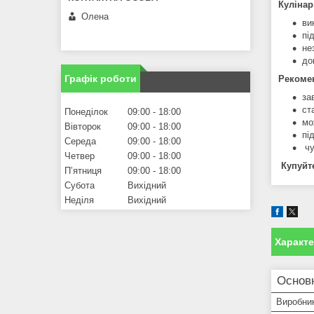
Кулінар
Олена
ви
пі
не
до
Графік роботи
Рекомен
за
ст
Понеділок
09:00
18:00
мо
Вівторок
09:00
18:00
пі
Середа
09:00
18:00
чу
Четвер
09:00
18:00
Купуйте
Пʼятниця
09:00
18:00
Субота
Вихідний
Неділя
Вихідний
Характ
Основн
Виробни