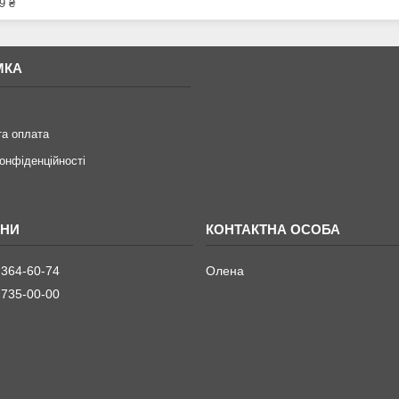
9 ₴
МКА
та оплата
конфіденційності
 364-60-74
Олена
 735-00-00