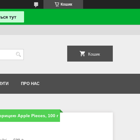
Кошик
Кошик
ЛУГИ
ПРО НАС
орицею Apple Pieces, 100 г