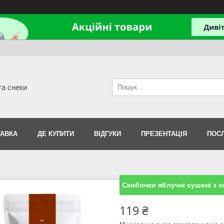
та снеки
АВКА
ДЕ КУПИТИ
ВІДГУКИ
ПРЕЗЕНТАЦІЯ
ПОС
Скибочки яблучні сушені з к
119 ₴