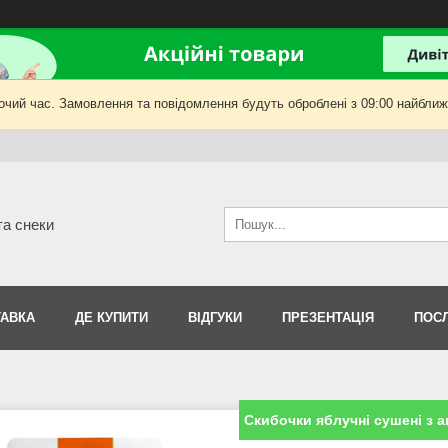
очий час. Замовлення та повідомлення будуть оброблені з 09:00 найближч
та снеки
АВКА
ДЕ КУПИТИ
ВІДГУКИ
ПРЕЗЕНТАЦІЯ
ПОС
Скибочки яблучні сушені з а