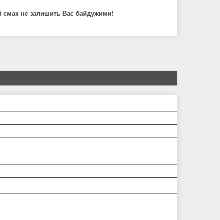
й смак не залишить Вас байдужими!