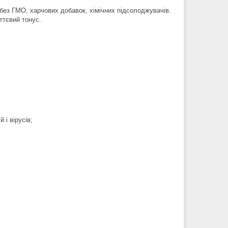
 без ГМО, харчових добавок, хімічних підсолоджувачів.
ттєвий тонус.
 і вірусів;