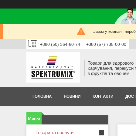
Зараз у компанії нероб
+380 (50) 364-60-74
+380 (57) 735-00-00
Товари для здорового
харчування, перекуси 
з фруктів та овочем
ГОЛОВНА
НОВИНИ
КОНТАКТИ
ДОСТ
Товари та послуги