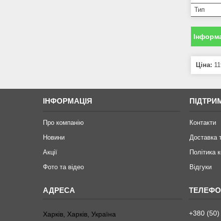
Тип
Інформа
Ціна:
11
ІНФОРМАЦІЯ
ПІДТРИ
Про компанію
Контакти
Новини
Доставка 
Акції
Політика 
Фото та відео
Відгуки
+380 (50)
Харків, Харків, Україна