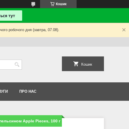
Кошик
ого робочого дня (завтра, 07.08).
Кошик
ЛУГИ
ПРО НАС
пельсином Apple Pieces, 100 г