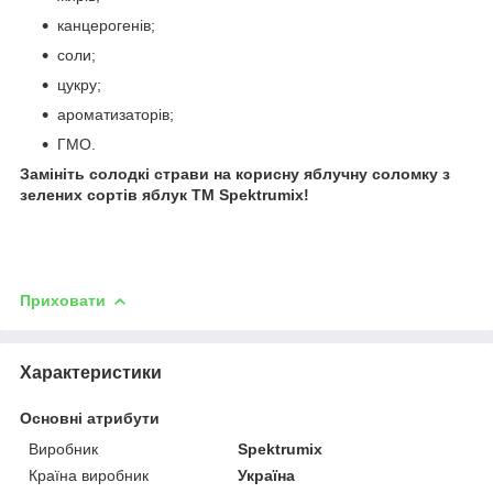
канцерогенів;
соли;
цукру;
ароматизаторів;
ГМО.
Замініть солодкі страви на корисну яблучну соломку з
зелених сортів яблук ТМ Spektrumix!
Приховати
Характеристики
Основні атрибути
Виробник
Spektrumix
Країна виробник
Україна