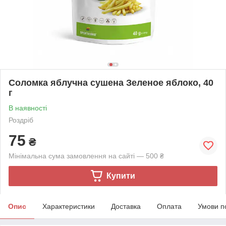
Соломка яблучна сушена Зеленое яблоко, 40
г
В наявності
Роздріб
75
₴
Мінімальна сума замовлення на сайті — 500 ₴
Купити
Опис
Характеристики
Доставка
Оплата
Умови п