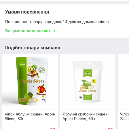
Умови повернення
Повернення товару впродовж 14 днів за домовленістю
Всі умови повернення
Подібні товари компанії
Чіпси яблучні сушені Apple
Яблучні скибочки сушені
Чіпс
Slices, 33г
Apple Pieces, 50 г
Slice