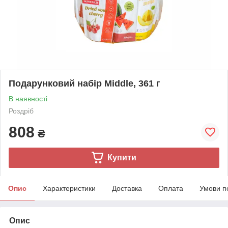
Подарунковий набір Middle, 361 г
В наявності
Роздріб
808
₴
Купити
Опис
Характеристики
Доставка
Оплата
Умови п
Опис