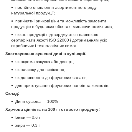
постійне оновлення асортиментного ряду
натуральної продукції;
прийнятні ринкові ціни та можливість замовити
продукцію в будь-яких обсягах, минаючи помічників;
якість продукції підтверджується наявністю
сертифікатів якості ISO 22000 і дотриманням усіх
виробничих і технологічних вимог.
Застосування сушеної дині в кулінарії:
як окрема закуска або десерт;
як начинку для випікання;
як доповнення до фруктових салатів;
для приготування фруктових напоїв та компотів.
Склад:
Диня сушена — 100%
Харчова цінність на 100 г готового продукту:
Білки — 0,6 г
жири — 0,3 г