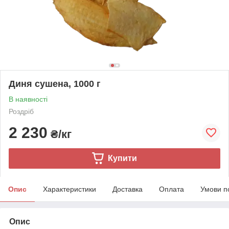
Диня сушена, 1000 г
В наявності
Роздріб
2 230
₴/кг
Купити
Опис
Характеристики
Доставка
Оплата
Умови п
Опис