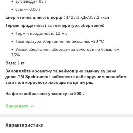
вуглеводи - 83 г
сіль — 0,08 г
Енергетична цінність порції:
1423,3 кДж/337,1 ккал
Термін придатності та температура зберігання:
Термін придатності: 12 міс
Температура зберігання: не більш ніж +20 °C
Умови зберігання: зберігати за вологості не більш ніж
75%
Вага:
1 кг
Замовляйте ароматну та неймовірно смачну сушену
диню ТМ Spektrumix і забезпечте себе зручним способом
заготівлі корисного ласощів на цілий рік.
На фото зображено упаковку на 500г.
Приховати
Характеристики