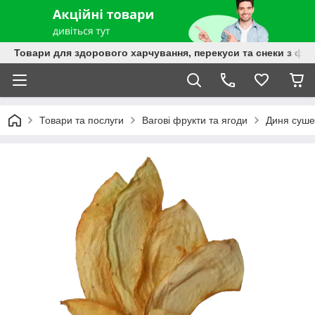
Товари для здорового харчування, перекуси та снеки з фру
Товари та послуги
Вагові фрукти та ягоди
Диня суше