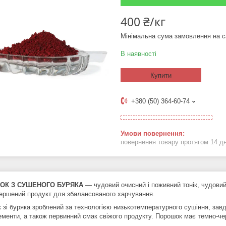
400 ₴/кг
Мінімальна сума замовлення на с
В наявності
Купити
+380 (50) 364-60-74
повернення товару протягом 14 д
ОК З СУШЕНОГО БУРЯКА
— чудовий очисний і поживний тонік, чудовий 
ершений продукт для збалансованого харчування.
 зі буряка зроблений за технологією низькотемпературного сушіння, завдя
ементи, а також первинний смак свіжого продукту. Порошок має темно-че