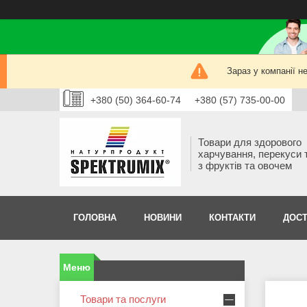
Зараз у компанії н
+380 (50) 364-60-74
+380 (57) 735-00-00
Товари для здорового
харчування, перекуси 
з фруктів та овочем
ГОЛОВНА
НОВИНИ
КОНТАКТИ
ДОСТ
Товари та послуги