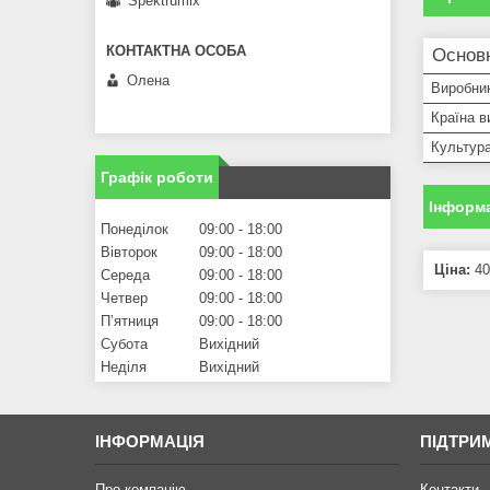
Spektrumix
Основн
Олена
Виробни
Країна в
Культур
Графік роботи
Інформа
Понеділок
09:00
18:00
Вівторок
09:00
18:00
Ціна:
40
Середа
09:00
18:00
Четвер
09:00
18:00
Пʼятниця
09:00
18:00
Субота
Вихідний
Неділя
Вихідний
ІНФОРМАЦІЯ
ПІДТРИ
Про компанію
Контакти