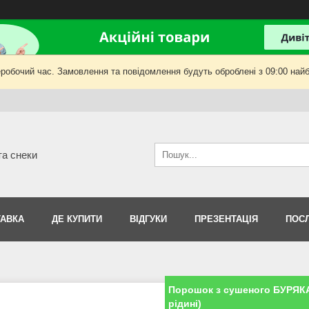
еробочий час. Замовлення та повідомлення будуть оброблені з 09:00 найб
та снеки
АВКА
ДЕ КУПИТИ
ВІДГУКИ
ПРЕЗЕНТАЦІЯ
ПОС
Порошок з сушеного БУРЯКА 
рідині)