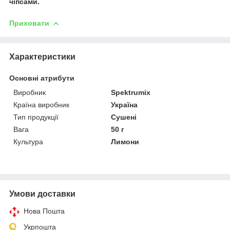
чіпсами.
Приховати
Характеристики
Основні атрибути
Виробник
Spektrumix
Країна виробник
Україна
Тип продукції
Сушені
Вага
50 г
Культура
Лимони
Умови доставки
Нова Пошта
Укрпошта