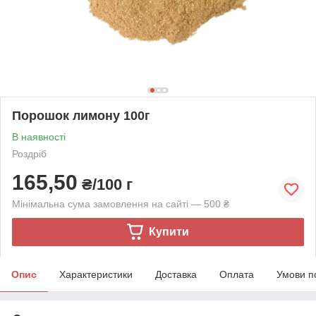
Порошок лимону 100г
В наявності
Роздріб
165,50
₴/100 г
Мінімальна сума замовлення на сайті — 500 ₴
Купити
Опис
Характеристики
Доставка
Оплата
Умови п