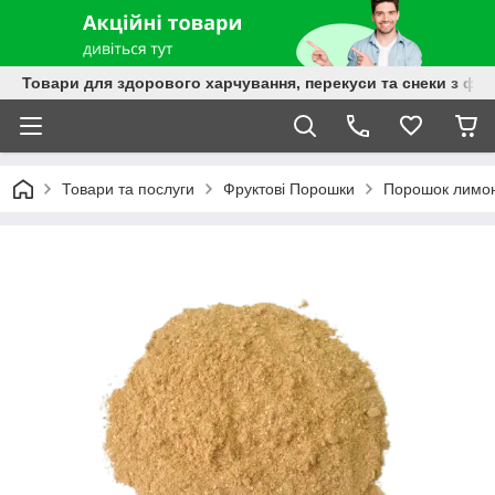
Товари для здорового харчування, перекуси та снеки з фру
Товари та послуги
Фруктові Порошки
Порошок лимон