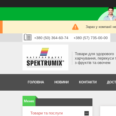
Зараз у компанії н
+380 (50) 364-60-74
+380 (57) 735-00-00
Товари для здорового
харчування, перекуси 
з фруктів та овочем
ГОЛОВНА
НОВИНИ
КОНТАКТИ
ДОСТ
Товари та послуги