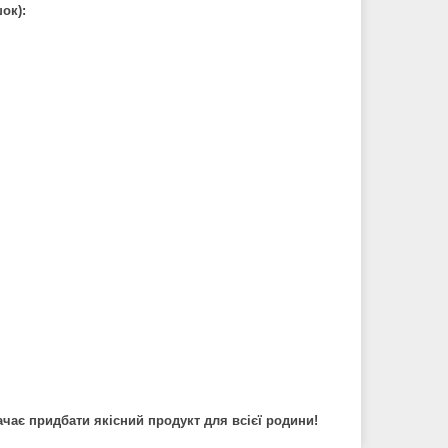
ок):
ає придбати якісний продукт для всієї родини!