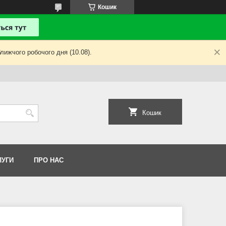
Кошик
лижчого робочого дня (10.08).
Кошик
ЛУГИ
ПРО НАС