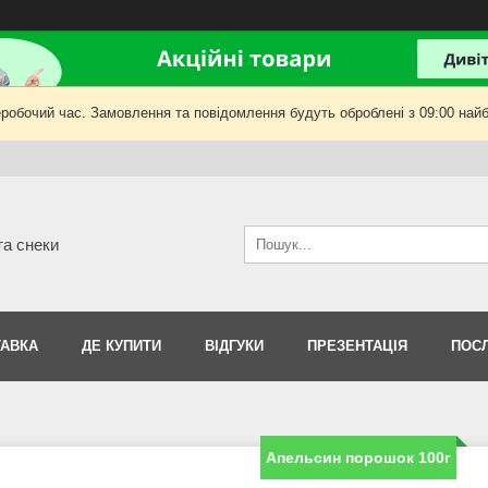
еробочий час. Замовлення та повідомлення будуть оброблені з 09:00 найб
та снеки
АВКА
ДЕ КУПИТИ
ВІДГУКИ
ПРЕЗЕНТАЦІЯ
ПОС
Апельсин порошок 100г