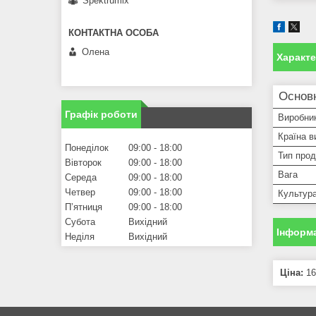
Spektrumix
Олена
Характ
Основн
Графік роботи
Виробни
Країна в
Понеділок
09:00
18:00
Тип прод
Вівторок
09:00
18:00
Вага
Середа
09:00
18:00
Четвер
09:00
18:00
Культур
Пʼятниця
09:00
18:00
Субота
Вихідний
Інформа
Неділя
Вихідний
Ціна:
16