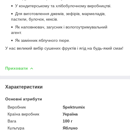
У кондитерському та хлібобулочному виробництві.
Для виготовлення джемів, зефірів, мармеладів,
пастили, булочок, кексів.
Як наповнювач, загусник і вологоутримувальний
агент.
Як замінник яблучного пюре.
У нас великий вибір сушених фруктів і ягід на будь-який смак!
Приховати
Характеристики
Основні атрибути
Виробник
Spektrumix
Країна виробник
Україна
Вага
100 г
Культура
Яблуко