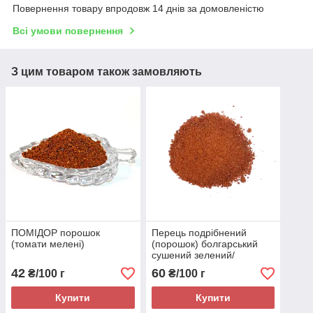
Повернення товару впродовж 14 днів за домовленістю
Всі умови повернення
З цим товаром також замовляють
ПОМІДОР порошок
Перець подрібнений
(томати мелені)
(порошок) болгарський
сушений зелений/
червоний
42
60
₴/100 г
₴/100 г
Купити
Купити