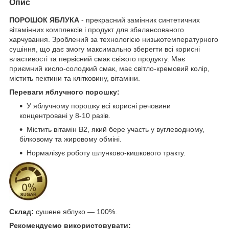
Опис
ПОРОШОК ЯБЛУКА
- прекрасний замінник синтетичних
вітамінних комплексів і продукт для збалансованого
харчування. Зроблений за технологією низькотемпературного
сушіння, що дає змогу максимально зберегти всі корисні
властивості та первісний смак свіжого продукту. Має
приємний кисло-солодкий смак, має світло-кремовий колір,
містить пектини та клітковину, вітаміни.
Переваги яблучного порошку:
У яблучному порошку всі корисні речовини
концентровані у 8-10 разів.
Містить вітамін В2, який бере участь у вуглеводному,
білковому та жировому обміні.
Нормалізує роботу шлунково-кишкового тракту.
Склад:
сушене яблуко — 100%.
Рекомендуємо використовувати: