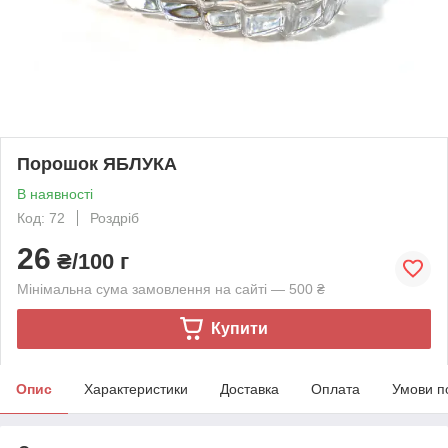
Порошок ЯБЛУКА
В наявності
Код: 72
Роздріб
26
₴/100 г
Мінімальна сума замовлення на сайті — 500 ₴
Купити
Опис
Характеристики
Доставка
Оплата
Умови п