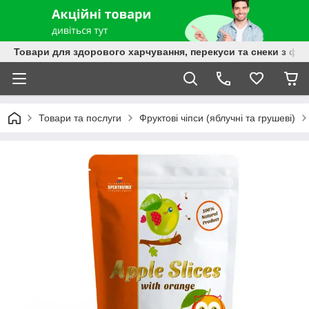
Товари для здорового харчування, перекуси та снеки з фру
Товари та послуги
Фруктові чіпси (яблучні та грушеві)