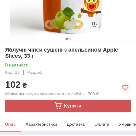
Яблучні чіпси сушені з апельсином Apple
Slices, 33 г
В наявності
Код: 23
Роздріб
102
₴
Мінімальна сума замовлення на сайті — 500 ₴
Купити
Опис
Характеристики
Доставка
Оплата
Умови п