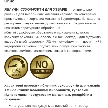
Опис
ЯБЛУЧНІ СУХОФРУКТИ ДЛЯ УЗВАРІВ
— оптимальне
рішення для виробничих компаній харчової та консервної
промисловості, харчових магазинів і супермаркетів, кафе та
ресторанів, цінувальників домашньої кухні. За допомогою
низькотемпературного оброблення
яблучні сухофрукти зберігають максимальна кількість
корисних речовин і мінералів, які так необхідні для підтримки
здоров'я дітей і дорослих. Яблучні сухофрукти — доступний і
недорогий харчовий продукт, який слугує корисною та
смачною заміною магазинним сокам із консервантами.
Характерні переваги яблучних сухофруктів для узварів
ТМ Spektrumix власникам виробництв, гуртовим
підприємцям, продуктовим магазинам, роздрібним
покупцям:
натуральна продукція має високий попит серед