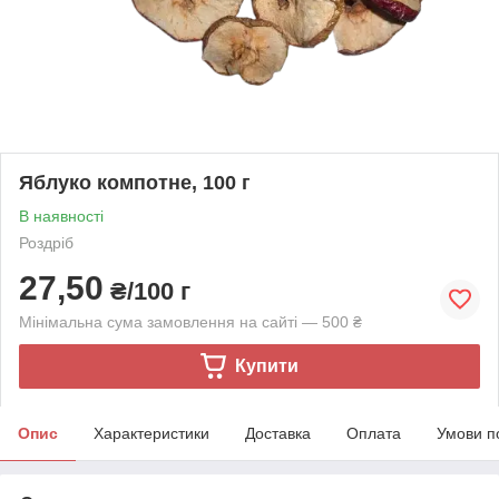
Яблуко компотне, 100 г
В наявності
Роздріб
27,50
₴/100 г
Мінімальна сума замовлення на сайті — 500 ₴
Купити
Опис
Характеристики
Доставка
Оплата
Умови п