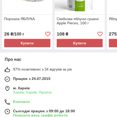
Порошок ЯБЛУКА
Скибочки яблучні сушені
Яблу
Apple Pieces, 100 г
26
108
275
₴/100 г
₴
Купити
Купити
Про нас
97% позитивних з 34 відгуків за рік
Працює з 24.07.2015
м. Харків
Харків, Харків, Україна
Контакти
Сьогодні працює з 09:00 до 18:00
Показати весь графік роботи